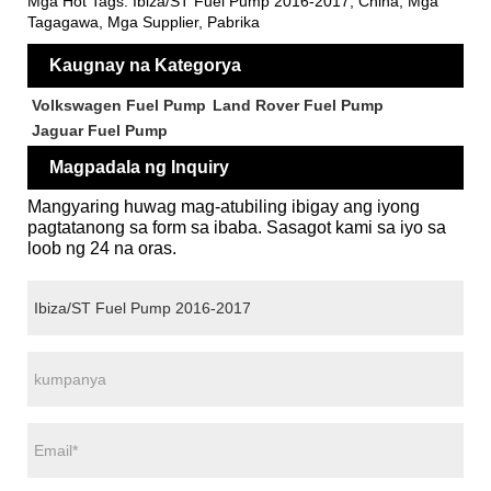
Mga Hot Tags: Ibiza/ST Fuel Pump 2016-2017, China, Mga
Tagagawa, Mga Supplier, Pabrika
Kaugnay na Kategorya
Volkswagen Fuel Pump
Land Rover Fuel Pump
Jaguar Fuel Pump
Magpadala ng Inquiry
Mangyaring huwag mag-atubiling ibigay ang iyong
pagtatanong sa form sa ibaba. Sasagot kami sa iyo sa
loob ng 24 na oras.